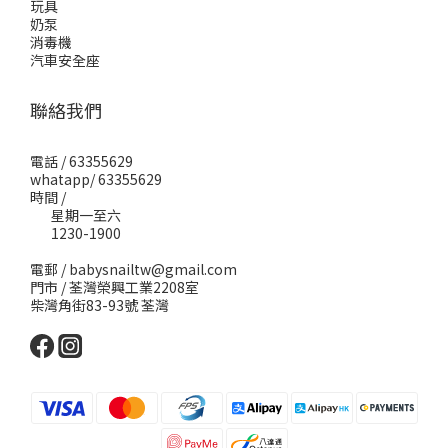
玩具
奶泵
消毒機
汽車安全座
聯絡我們
電話 / 63355629
whatapp/ 63355629
時間 /
星期一至六
1230-1900
電郵 / babysnailtw@gmail.com
門市 / 荃灣榮興工業2208室
柴灣角街83-93號 荃灣