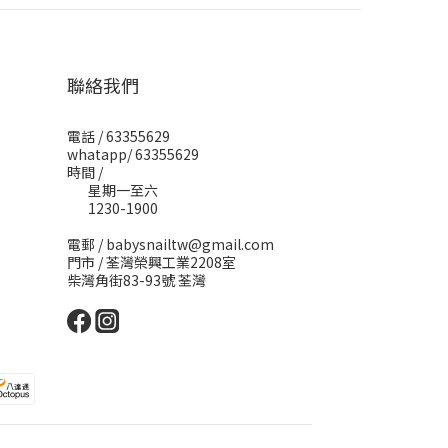
聯絡我們
電話 / 63355629
whatapp/ 63355629
時間 /
星期一至六
1230-1900
電郵 / babysnailtw@gmail.com
門市 / 荃灣榮興工業2208室
柴灣角街83-93號 荃灣