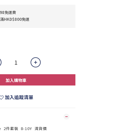
398免運費
滿HKD$800免運
加入購物車
加入追蹤清單
ure 2件套裝 8-10Y 清貨價