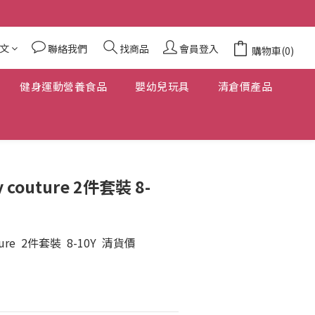
文
聯絡我們
找商品
會員登入
購物車(0)
健身運動營養食品
嬰幼兒玩具
清倉價產品
 couture 2件套裝 8-
ure  2件套裝  8-10Y  清貨價