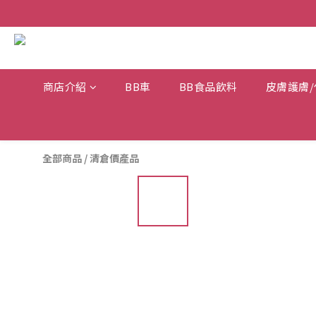
商店介紹
BB車
BB食品飲料
皮膚護膚/
全部商品
/
清倉價產品