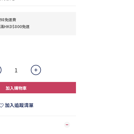
398免運費
滿HKD$800免運
加入購物車
加入追蹤清單