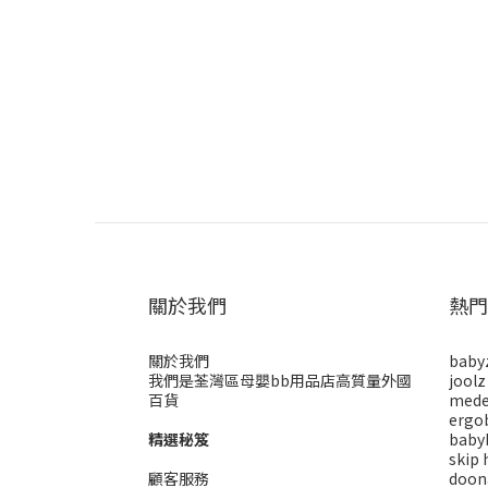
關於我們
熱門
關於我們
baby
我們是荃灣區母嬰bb用品店高質量外國
joolz
百貨
mede
ergo
精選秘笈
baby
skip 
顧客服務
doon