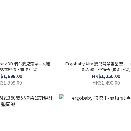
rmony 3D 網布嬰兒背帶 - 人體
Ergobaby Alta 嬰兒背帶坐墊型 -
透氣舒適，香港行貨
能人體工學揹帶 (香港正貨)
$1,699.00
HK$1,250.00
$1,999.00
HK$1,490.00