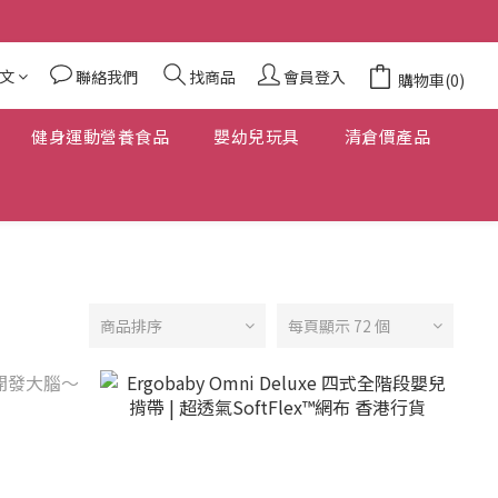
文
聯絡我們
找商品
會員登入
購物車(0)
健身運動營養食品
嬰幼兒玩具
清倉價產品
商品排序
每頁顯示 72 個