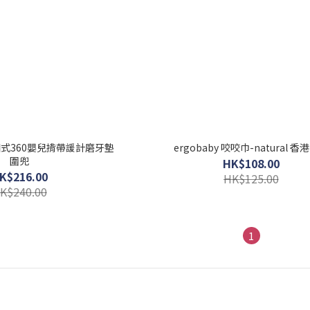
專為四式360嬰兒揹帶諼計磨牙墊
ergobaby 咬咬巾-natural 香
圍兜
HK$108.00
K$216.00
HK$125.00
K$240.00
1