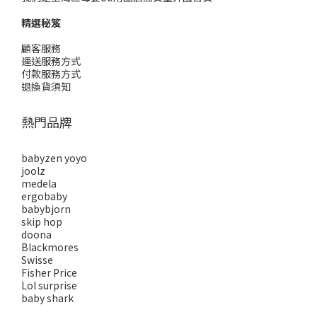
精選秘笈
顧客服務
運送服務方式
付款服務方式
退換貨須知
熱門品牌
babyzen yoyo
joolz
medela
ergobaby
babybjorn
skip hop
doona
Blackmores
Swisse
Fisher Price
Lol surprise
baby shark