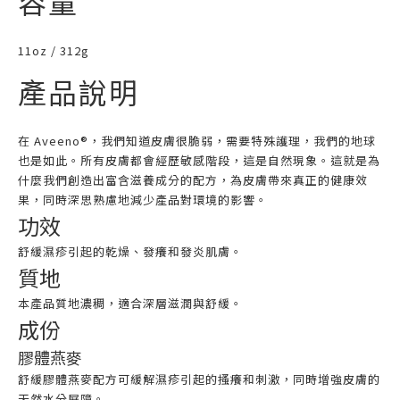
容量
11oz / 312g
產品說明
在 Aveeno®，我們知道皮膚很脆弱，需要特殊護理，我們的地球
也是如此。所有皮膚都會經歷敏感階段，這是自然現象。這就是為
什麼我們創造出富含滋養成分的配方，為皮膚帶來真正的健康效
果，同時深思熟慮地減少產品對環境的影響。
功效
舒緩濕疹引起的乾燥、發癢和發炎肌膚。
質地
本產品質地濃稠，適合深層滋潤與舒緩。
成份
膠體燕麥
舒緩膠體燕麥配方可緩解濕疹引起的搔癢和刺激，同時增強皮膚的
天然水分屏障。