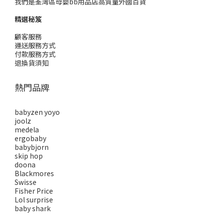
我們是荃灣區母嬰bb用品店高質量外國百貨
精選秘笈
顧客服務
運送服務方式
付款服務方式
退換貨須知
熱門品牌
babyzen yoyo
joolz
medela
ergobaby
babybjorn
skip hop
doona
Blackmores
Swisse
Fisher Price
Lol surprise
baby shark