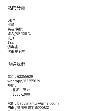
熱門分類
BB車
揹帶
美容/美妝
成人/BB保健品
玩具
奶泵
消毒機
汽車安全座
聯絡我們
電話 / 63355629
whatapp/ 63355629
時間 /
星期一至六
1230-1900
電郵 / babysnailtw@gmail.com
門市 / 荃灣榮興工業2208室