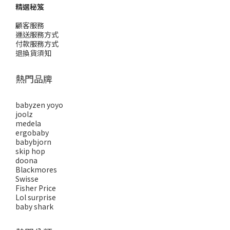
精選秘笈
顧客服務
運送服務方式
付款服務方式
退換貨須知
熱門品牌
babyzen yoyo
joolz
medela
ergobaby
babybjorn
skip hop
doona
Blackmores
Swisse
Fisher Price
Lol surprise
baby shark