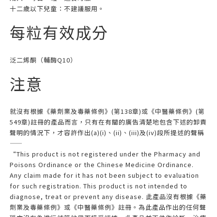
十二歲以下兒童：不建議服用。
每粒有效成分
泛二烯酮（輔酶Q10）
注意
就沒有根據《藥劑業及毒藥條例》(第138章)或《中醫藥條例》(第
549章)註冊的產品而言，只有在有關的廣告清楚地包含下述的卸責
聲明的情況下，才容許作出(a)(i)、(ii)、(iii)及(iv)段所提述的聲稱
——
“This product is not registered under the Pharmacy and
Poisons Ordinance or the Chinese Medicine Ordinance.
Any claim made for it has not been subject to evaluation
for such registration. This product is not intended to
diagnose, treat or prevent any disease. 此產品沒有根據《藥
劑業及毒藥條例》或《中醫藥條例》註冊。為此產品作出的任何聲