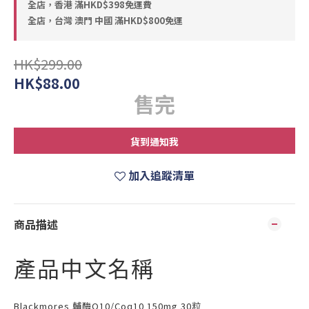
全店，香港 滿HKD$398免運費
全店，台灣 澳門 中國 滿HKD$800免運
HK$299.00
HK$88.00
售完
貨到通知我
加入追蹤清單
商品描述
產品中文名稱
Blackmores 輔酶Q10/Coq10 150mg 30粒