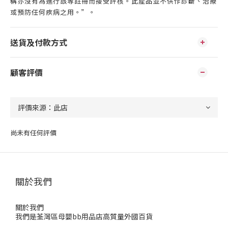
稱亦沒有為進行該等註冊而接受評核。此產品並不供作診斷、治療
或預防任何疾病之用。”。
送貨及付款方式
顧客評價
尚未有任何評價
關於我們
關於我們
我們是荃灣區母嬰bb用品店高質量外國百貨