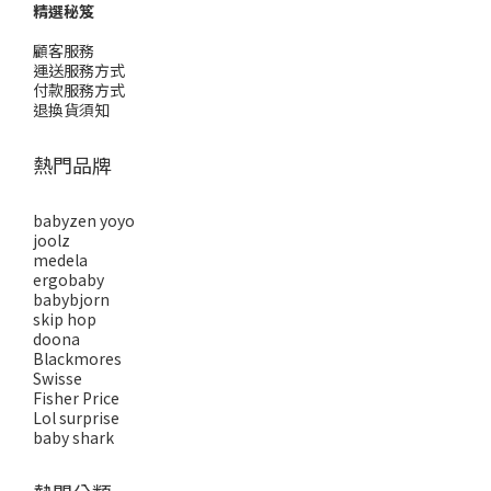
精選秘笈
顧客服務
運送服務方式
付款服務方式
退換貨須知
熱門品牌
babyzen yoyo
joolz
medela
ergobaby
babybjorn
skip hop
doona
Blackmores
Swisse
Fisher Price
Lol surprise
baby shark