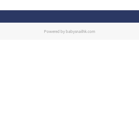
Powered by babysnailhk.com