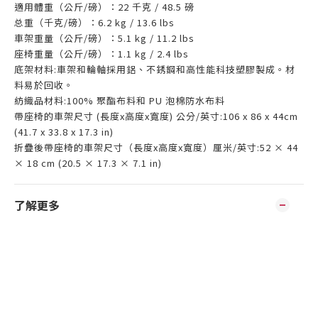
適用體重（公斤/磅）：22 千克 / 48.5 磅
总重（千克/磅）：6.2 kg / 13.6 lbs
車架重量（公斤/磅）：5.1 kg / 11.2 lbs
座椅重量（公斤/磅）：1.1 kg / 2.4 lbs
底架材料:車架和輪軸採用鋁、不銹鋼和高性能科技塑膠製成。材
料易於回收。
紡織品材料:100% 聚酯布料和 PU 泡棉防水布料
帶座椅的車架尺寸 (長度x高度x寬度) 公分/英寸:106 x 86 x 44cm
(41.7 x 33.8 x 17.3 in)
折疊後帶座椅的車架尺寸（長度x高度x寬度）厘米/英寸:52 × 44
× 18 cm (20.5 × 17.3 × 7.1 in)
了解更多