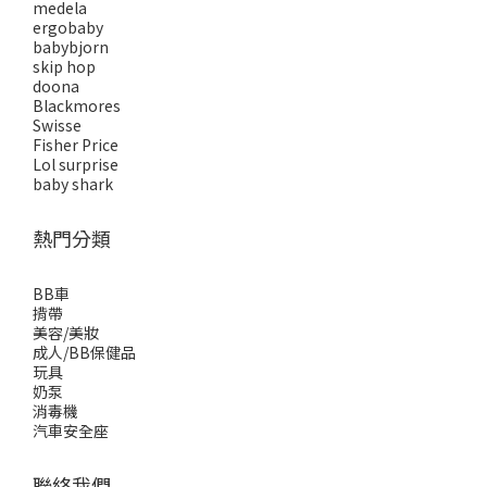
medela
ergobaby
babybjorn
skip hop
doona
Blackmores
Swisse
Fisher Price
Lol surprise
baby shark
熱門分類
BB車
揹帶
美容/美妝
成人/BB保健品
玩具
奶泵
消毒機
汽車安全座
聯絡我們