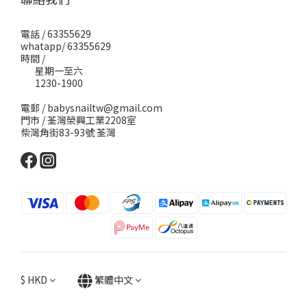
電話 / 63355629
whatapp/ 63355629
時間 /
星期一至六
1230-1900
電郵 / babysnailtw@gmail.com
門市 / 荃灣榮興工業2208室
柴灣角街83-93號 荃灣
$
HKD
繁體中文