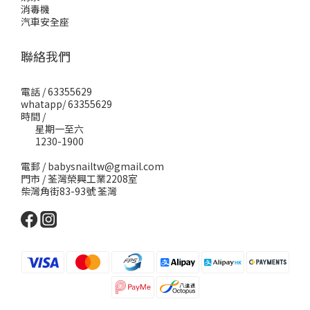
消毒機
汽車安全座
聯絡我們
電話 / 63355629
whatapp/ 63355629
時間 /
星期一至六
1230-1900
電郵 / babysnailtw@gmail.com
門市 / 荃灣榮興工業2208室
柴灣角街83-93號 荃灣