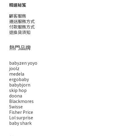
精選秘笈
顧客服務
運送服務方式
付款服務方式
退換貨須知
熱門品牌
babyzen yoyo
joolz
medela
ergobaby
babybjorn
skip hop
doona
Blackmores
Swisse
Fisher Price
Lol surprise
baby shark