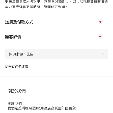
取適量麵條放入沸水中，煮約 6 分鐘即可。您可以根據寶寶的咀嚼
能力適度延長烹煮時間，讓麵條更軟爛。
送貨及付款方式
顧客評價
尚未有任何評價
關於我們
關於我們
我們是荃灣區母嬰bb用品店高質量外國百貨