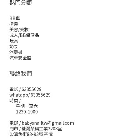
熱門分類
BB車
揹帶
美容/美妝
成人/BB保健品
玩具
奶泵
消毒機
汽車安全座
聯絡我們
電話 / 63355629
whatapp/ 63355629
時間 /
星期一至六
1230-1900
電郵 / babysnailtw@gmail.com
門市 / 荃灣榮興工業2208室
柴灣角街83-93號 荃灣