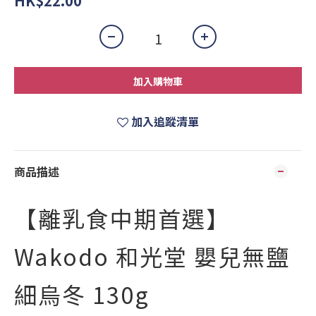
HK$22.00
加入購物車
加入追蹤清單
商品描述
【離乳食中期首選】
Wakodo 和光堂 嬰兒無鹽
細烏冬 130g