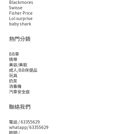
Blackmores
Swisse
Fisher Price
Lol surprise
baby shark
熱門分類
BB車
揹帶
美容/美妝
成人/BB保健品
玩具
奶泵
消毒機
汽車安全座
聯絡我們
電話 / 63355629
whatapp/ 63355629
時間 /