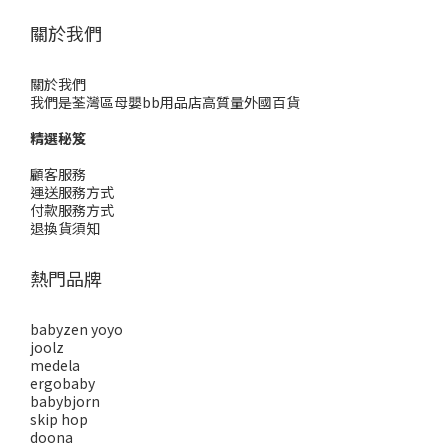
關於我們
關於我們
我們是荃灣區母嬰bb用品店高質量外國百貨
精選秘笈
顧客服務
運送服務方式
付款服務方式
退換貨須知
熱門品牌
babyzen yoyo
joolz
medela
ergobaby
babybjorn
skip hop
doona