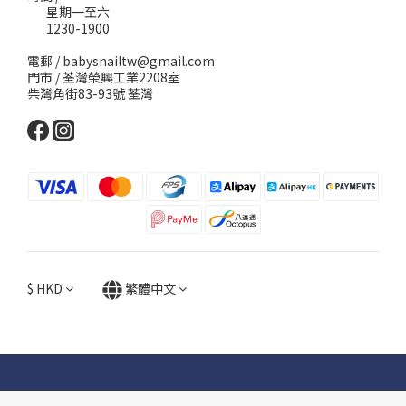
星期一至六
1230-1900
電郵 / babysnailtw@gmail.com
門市 / 荃灣榮興工業2208室
柴灣角街83-93號 荃灣
$
HKD
繁體中文