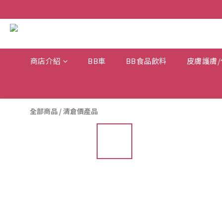
商店介紹
BB車
BB食品飲料
皮膚護膚/
全部商品
/
清倉價產品