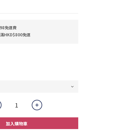
398免運費
滿HKD$800免運
加入購物車