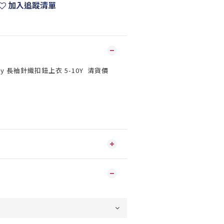
加入追蹤清單
pony 長袖針織扣鈕上衣 5-10Y 清貨價