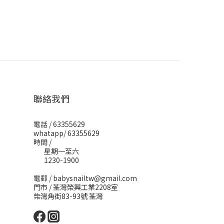
聯絡我們
電話 / 63355629
whatapp/ 63355629
時間 /
星期一至六
1230-1900
電郵 / babysnailtw@gmail.com
門市 / 荃灣榮興工業2208室
柴灣角街83-93號 荃灣