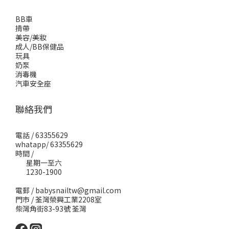
BB車
揹帶
美容/美妝
成人/BB保健品
玩具
奶泵
消毒機
汽車安全座
聯絡我們
電話 / 63355629
whatapp/ 63355629
時間 /
星期一至六
1230-1900
電郵 / babysnailtw@gmail.com
門市 / 荃灣榮興工業2208室
柴灣角街83-93號 荃灣