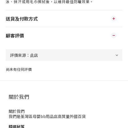
泳、抹汗或用毛巾擦拭後，以維持最佳防曬效果。
送貨及付款方式
顧客評價
尚未有任何評價
關於我們
關於我們
我們是荃灣區母嬰bb用品店高質量外國百貨
精選秘笈