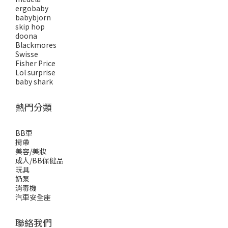
ergobaby
babybjorn
skip hop
doona
Blackmores
Swisse
Fisher Price
Lol surprise
baby shark
熱門分類
BB車
揹帶
美容/美妝
成人/BB保健品
玩具
奶泵
消毒機
汽車安全座
聯絡我們