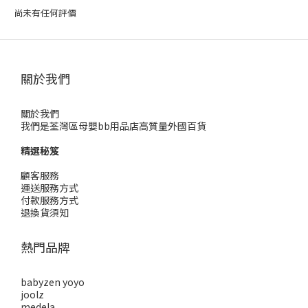
尚未有任何評價
關於我們
關於我們
我們是荃灣區母嬰bb用品店高質量外國百貨
精選秘笈
顧客服務
運送服務方式
付款服務方式
退換貨須知
熱門品牌
babyzen yoyo
joolz
medela