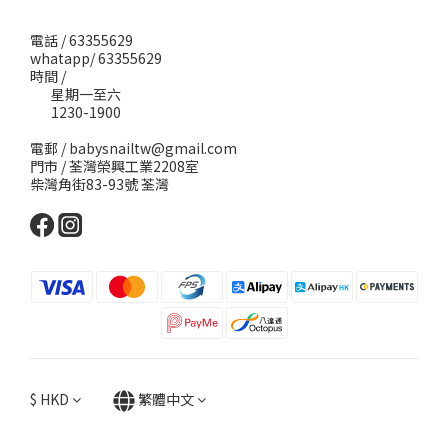
電話 / 63355629
whatapp/ 63355629
時間 /
星期一至六
1230-1900
電郵 / babysnailtw@gmail.com
門市 / 荃灣榮興工業2208室
柴灣角街83-93號 荃灣
$
HKD
繁體中文