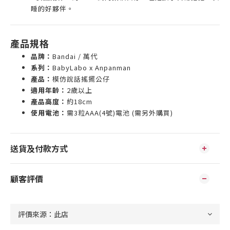
睡的好夥伴。
產品規格
品牌：
Bandai / 萬代
系列：
BabyLabo x Anpanman
產品：
模仿說話搖擺公仔
適用年齡：
2歲以上
產品高度：
約18cm
使用電池：
需3粒AAA(4號)電池 (需另外購買)
送貨及付款方式
顧客評價