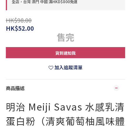
全店，台灣 澳門 中國 滿HKD$800免運
HK$98.00
HK$52.00
售完
貨到通知我
加入追蹤清單
商品描述
明治 Meiji Savas 水感乳清
蛋白粉（清爽葡萄柚風味體