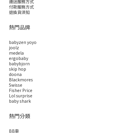
運送服務方式
付款服務方式
退換貨須知
熱門品牌
babyzen yoyo
joolz
medela
ergobaby
babybjorn
skip hop
doona
Blackmores
Swisse
Fisher Price
Lol surprise
baby shark
熱門分類
BB車