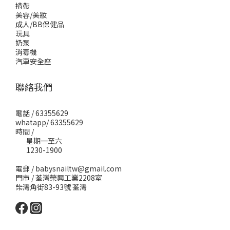
揹帶
美容/美妝
成人/BB保健品
玩具
奶泵
消毒機
汽車安全座
聯絡我們
電話 / 63355629
whatapp/ 63355629
時間 /
星期一至六
1230-1900
電郵 / babysnailtw@gmail.com
門市 / 荃灣榮興工業2208室
柴灣角街83-93號 荃灣