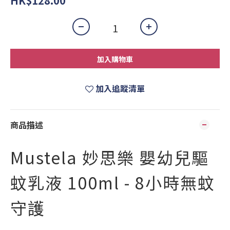
HK$128.00
加入購物車
加入追蹤清單
商品描述
Mustela 妙思樂 嬰幼兒驅
蚊乳液 100ml - 8小時無蚊
守護