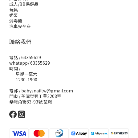
成人/BB保健品
玩具
奶泵
消毒機
汽車安全座
聯絡我們
電話 / 63355629
whatapp/ 63355629
時間 /
星期一至六
1230-1900
電郵 / babysnailtw@gmail.com
門市 / 荃灣榮興工業2208室
柴灣角街83-93號 荃灣