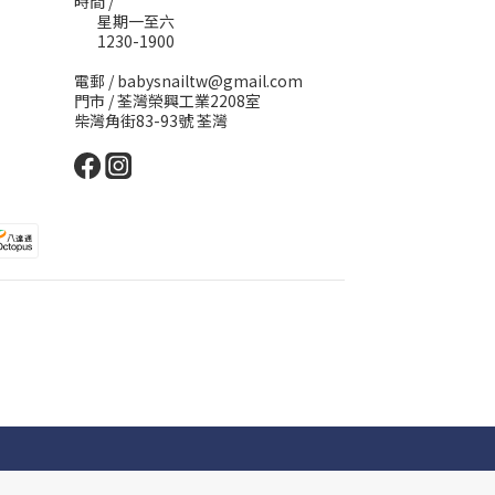
時間 /
星期一至六
1230-1900
電郵 / babysnailtw@gmail.com
門市 / 荃灣榮興工業2208室
柴灣角街83-93號 荃灣