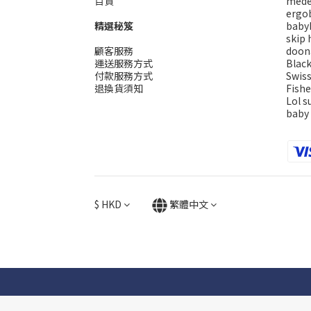
百貨
mede
ergo
精選秘笈
baby
skip 
顧客服務
doon
運送服務方式
Blac
付款服務方式
Swis
退換貨須知
Fishe
Lol s
baby
$
HKD
繁體中文