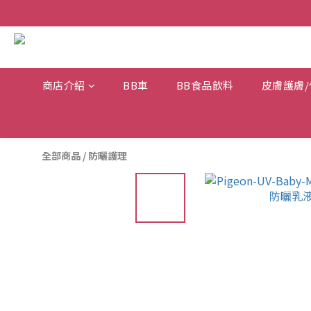
商店介紹
BB車
BB食品飲料
皮膚護膚/
全部商品
/
防曬護理