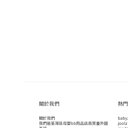
關於我們
熱門
關於我們
baby
我們是荃灣區母嬰bb用品店高質量外國
joolz