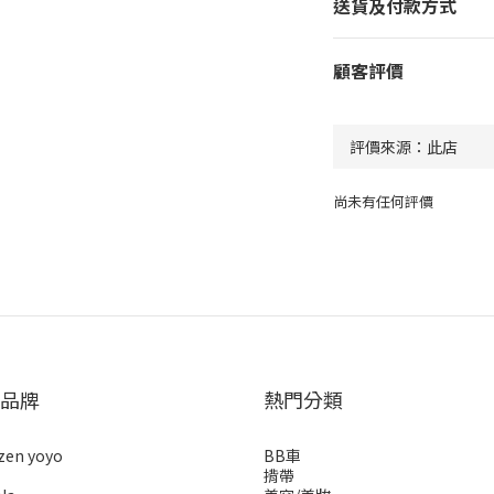
送貨及付款方式
顧客評價
尚未有任何評價
品牌
熱門分類
zen yoyo
BB車
揹帶