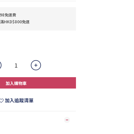
398免運費
滿HKD$800免運
加入購物車
加入追蹤清單