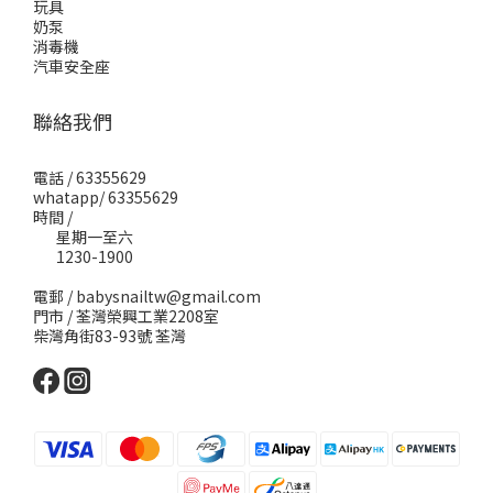
玩具
奶泵
消毒機
汽車安全座
聯絡我們
電話 / 63355629
whatapp/ 63355629
時間 /
星期一至六
1230-1900
電郵 / babysnailtw@gmail.com
門市 / 荃灣榮興工業2208室
柴灣角街83-93號 荃灣