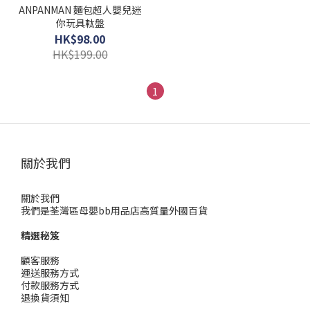
ANPANMAN 麵包超人嬰兒迷
你玩具軚盤
HK$98.00
HK$199.00
1
關於我們
關於我們
我們是荃灣區母嬰bb用品店高質量外國百貨
精選秘笈
顧客服務
運送服務方式
付款服務方式
退換貨須知