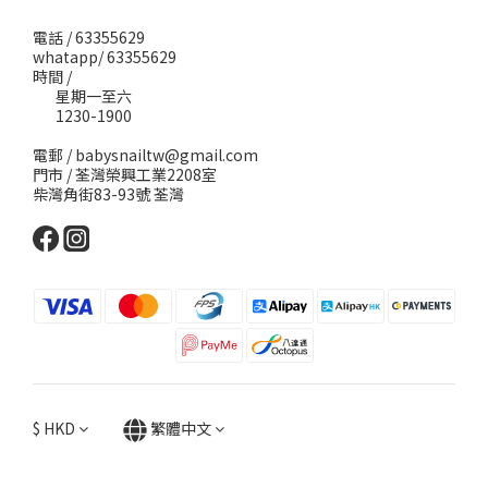
電話 / 63355629
whatapp/ 63355629
時間 /
星期一至六
1230-1900
電郵 / babysnailtw@gmail.com
門市 / 荃灣榮興工業2208室
柴灣角街83-93號 荃灣
$
HKD
繁體中文