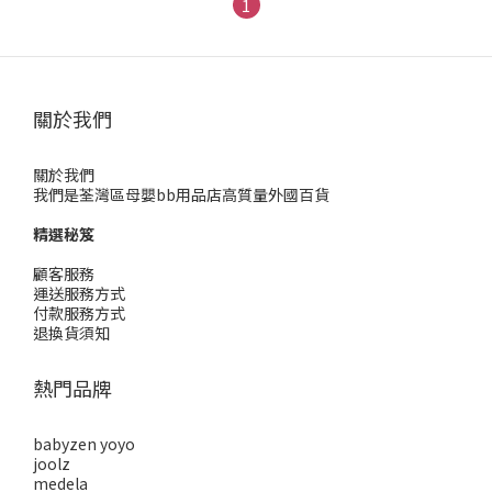
1
關於我們
關於我們
我們是荃灣區母嬰bb用品店高質量外國百貨
精選秘笈
顧客服務
運送服務方式
付款服務方式
退換貨須知
熱門品牌
babyzen yoyo
joolz
medela