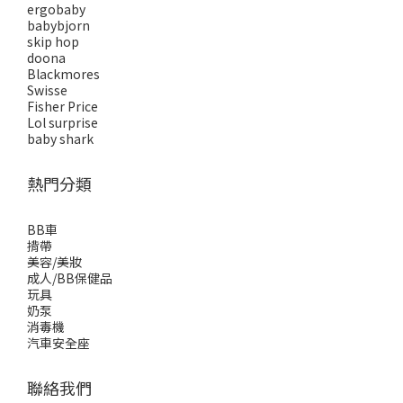
ergobaby
babybjorn
skip hop
doona
Blackmores
Swisse
Fisher Price
Lol surprise
baby shark
熱門分類
BB車
揹帶
美容/美妝
成人/BB保健品
玩具
奶泵
消毒機
汽車安全座
聯絡我們