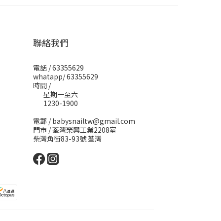
聯絡我們
電話 / 63355629
whatapp/ 63355629
時間 /
星期一至六
1230-1900
電郵 / babysnailtw@gmail.com
門市 / 荃灣榮興工業2208室
柴灣角街83-93號 荃灣