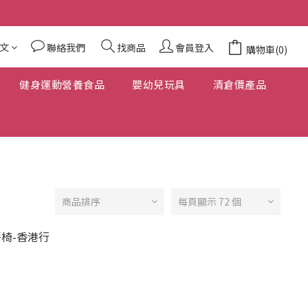
文
聯絡我們
找商品
會員登入
購物車(0)
健身運動營養食品
嬰幼兒玩具
清倉價產品
商品排序
每頁顯示 72 個