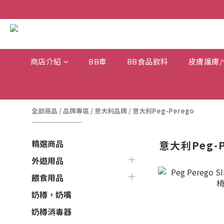
商店介紹
BB車
BB食品飲料
皮膚護膚/
全部商品
/
品牌專區
/
意大利品牌
/
意大利Peg-Perego
精選商品
意大利Peg-P
外遊用品
餵食用品
奶樽，奶嘴
奶樽消毒器