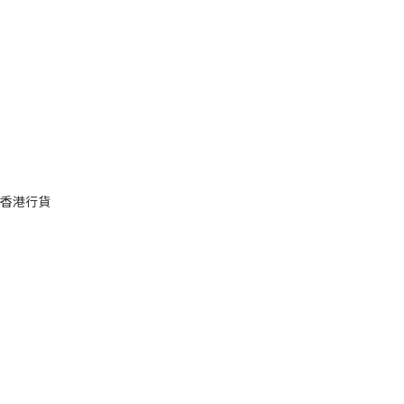
餐椅-香港行貨