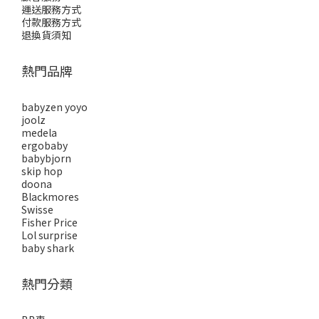
運送服務方式
付款服務方式
退換貨須知
熱門品牌
babyzen yoyo
joolz
medela
ergobaby
babybjorn
skip hop
doona
Blackmores
Swisse
Fisher Price
Lol surprise
baby shark
熱門分類