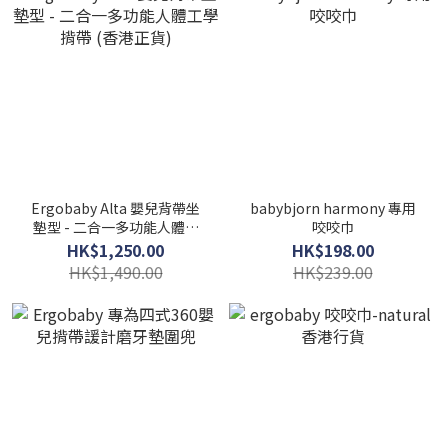
Ergobaby Alta 嬰兒背帶坐
babybjorn harmony 專用
墊型 - 二合一多功能人體工
咬咬巾
學揹帶 (香港正貨)
HK$1,250.00
HK$198.00
HK$1,490.00
HK$239.00