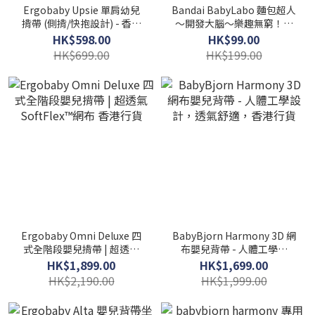
Ergobaby Upsie 單肩幼兒
Bandai BabyLabo 麵包超人
揹帶 (側揹/快抱設計) - 香港
～開發大腦～樂趣無窮！咬
行貨
咬巾
HK$598.00
HK$99.00
HK$699.00
HK$199.00
Ergobaby Omni Deluxe 四
BabyBjorn Harmony 3D 網
式全階段嬰兒揹帶 | 超透氣
布嬰兒背帶 - 人體工學設
SoftFlex™網布 香港行貨
計，透氣舒適，香港行貨
HK$1,899.00
HK$1,699.00
HK$2,190.00
HK$1,999.00