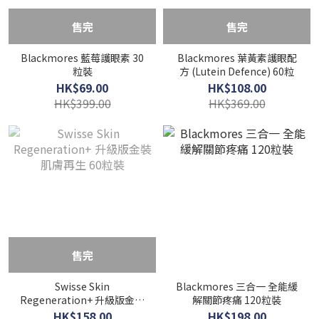
售完
售完
Blackmores 藍莓護眼素 30
Blackmores 葉黃素護眼配
粒裝
方 (Lutein Defence) 60粒
HK$69.00
HK$108.00
HK$399.00
HK$369.00
售完
Swisse Skin
Blackmores 三合一 全能緩
Regeneration+ 升級版金裝
解關節疼痛 120粒裝
肌膚再生 60粒裝
HK$158.00
HK$198.00