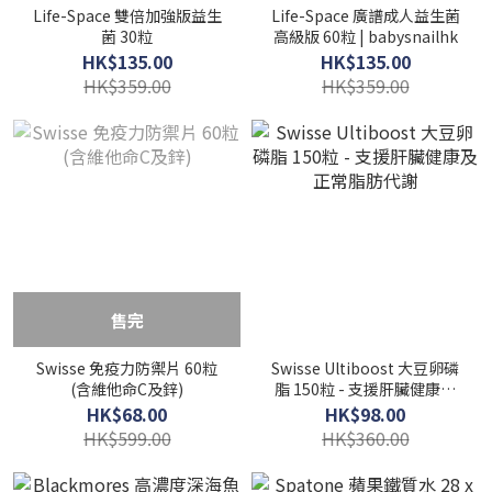
Life-Space 雙倍加強版益生
Life-Space 廣譜成人益生菌
菌 30粒
高級版 60粒 | babysnailhk
HK$135.00
HK$135.00
HK$359.00
HK$359.00
售完
Swisse 免疫力防禦片 60粒
Swisse Ultiboost 大豆卵磷
(含維他命C及鋅)
脂 150粒 - 支援肝臟健康及
正常脂肪代謝
HK$68.00
HK$98.00
HK$599.00
HK$360.00