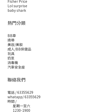
Fisher Price
Lol surprise
baby shark
熱門分類
BB車
揹帶
美容/美妝
成人/BB保健品
玩具
奶泵
消毒機
汽車安全座
聯絡我們
電話 / 63355629
whatapp/ 63355629
時間 /
星期一至六
1230-1900