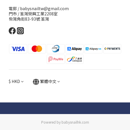
電郵 / babysnailtw@gmail.com
門市 / 荃灣榮興工業2208室
柴灣角街83-93號 荃灣
$
HKD
繁體中文
Powered by babysnailhk.com