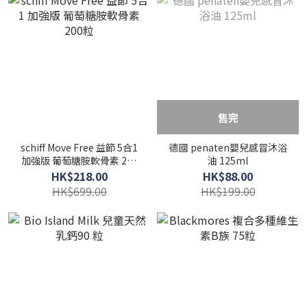
售完
schiff Move Free 益節 5合1
德國 penaten嬰兒感冒沐浴
加強版 葡萄糖胺軟骨素 200
油 125ml
粒
HK$218.00
HK$88.00
HK$699.00
HK$199.00