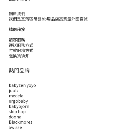
關於我們
我們是荃灣區母嬰bb用品店高質量外國百貨
精選秘笈
顧客服務
運送服務方式
付款服務方式
退換貨須知
熱門品牌
babyzen yoyo
joolz
medela
ergobaby
babybjorn
skip hop
doona
Blackmores
Swisse