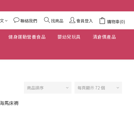
文
聯絡我們
找商品
會員登入
購物車(0)
健身運動營養食品
嬰幼兒玩具
清倉價產品
商品排序
每頁顯示 72 個