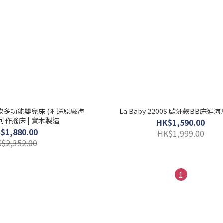
 歐洲款多功能嬰兒床 (附送原廠海
La Baby 2200S 歐洲款BB床連
 可作搖床 | 實木製造
HK$1,590.00
$1,880.00
HK$1,999.00
$2,352.00
1