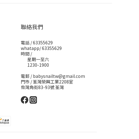
聯絡我們
電話 / 63355629
whatapp/ 63355629
時間 /
星期一至六
1230-1900
電郵 / babysnailtw@gmail.com
門市 / 荃灣榮興工業2208室
柴灣角街83-93號 荃灣