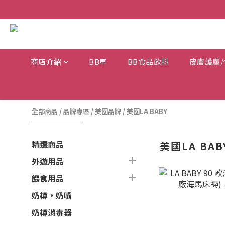
商店介紹
BB車
BB食品飲料
皮膚護膚/
全部商品
/
品牌專區
/
美國品牌
/
美國LA BABY
精選商品
美國LA BAB
外遊用品
餵食用品
奶樽，奶嘴
奶樽消毒器